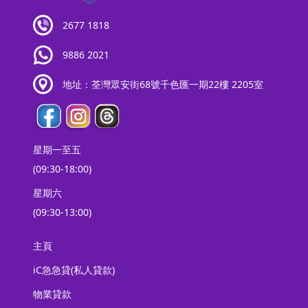
2677 1818
9886 2021
地址：荃灣眾安街68號千色匯一期22樓 2205室
星期一至五
(09:30-18:00)
星期六
(09:30-13:00)
主頁
iC急急貸(私人貸款)
物業貸款