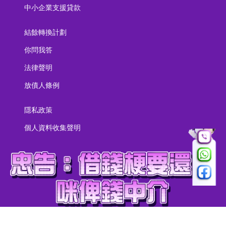
中小企業支援貸款
結餘轉換計劃
你問我答
法律聲明
放債人條例
隱私政策
個人資料收集聲明