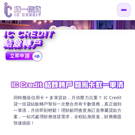
IC CREDIT
結餘轉戶
同時幾張信用卡 + 多筆貸款，月供壓力沉重？ IC Credit
貸一信貸結餘轉戶幫你一次整合所有卡數債務，真正做到
一筆清，月供即刻輕鬆！理財顧問會度身訂造專屬貸款方
案，一站式處理財務借貸需求，全程貼身跟進，財務難題
快速搞掂！